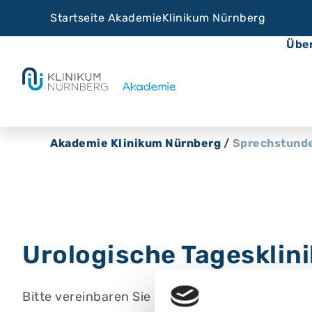
Startseite Akademie
Klinikum Nürnberg
Übe
Akademie Klinikum Nürnberg
/
Sprechstund
Urologische Tagesklini
Bitte vereinbaren Sie einen Termin.