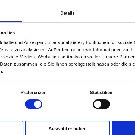
g.de
Details
Cookies
nhalte und Anzeigen zu personalisieren, Funktionen für soziale
Website zu analysieren. Außerdem geben wir Informationen zu I
r soziale Medien, Werbung und Analysen weiter. Unsere Partner
 Daten zusammen, die Sie ihnen bereitgestellt haben oder die s
n.
Präferenzen
Statistiken
Auswahl erlauben