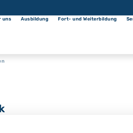
r uns
Ausbildung
Fort- und Weiterbildung
Se
en
k