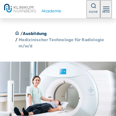
SUCHE
MENÜ
/
Ausbildung
/
Medizinischer Technologe für Radiologie
m/w/d