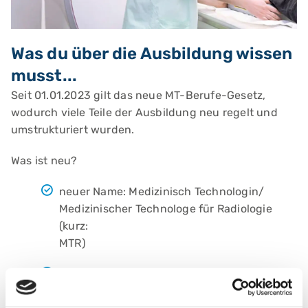
Was du über die Ausbildung wissen
musst...
Seit 01.01.2023 gilt das neue MT-Berufe-Gesetz,
wodurch viele Teile der Ausbildung neu regelt und
umstrukturiert wurden.
Was ist neu?
neuer Name: Medizinisch Technologin/
Medizinischer Technologe für Radiologie
(kurz:
MTR
die Ausbildung ist praxisorientierter
aktualisierter Lehrplan