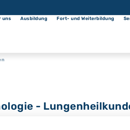
r uns
Ausbildung
Fort- und Weiterbildung
Se
en
ologie - Lungenheilkund
 umfassende Diagnostik und Therapie bei Lungen- 