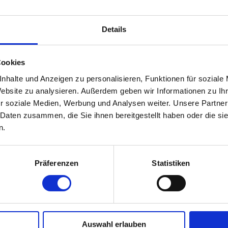
Details
Cookies
nhalte und Anzeigen zu personalisieren, Funktionen für soziale
ach
Website zu analysieren. Außerdem geben wir Informationen zu I
r soziale Medien, Werbung und Analysen weiter. Unsere Partner
 Daten zusammen, die Sie ihnen bereitgestellt haben oder die s
n.
Präferenzen
Statistiken
Auswahl erlauben