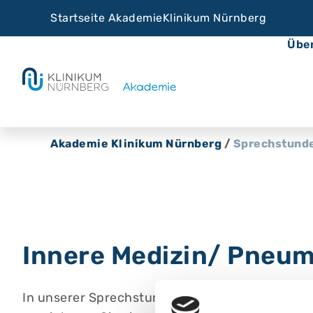
Startseite Akademie
Klinikum Nürnberg
Übe
Akademie Klinikum Nürnberg
/
Sprechstund
Innere Medizin/ Pneum
In unserer Sprechstunde bieten wir Ihnen eine