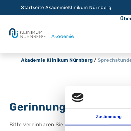
Startseite Akademie
Klinikum Nürnberg
Übe
Akademie Klinikum Nürnberg
/
Sprechstund
Gerinnungsambulanz 
Zustimmung
Bitte vereinbaren Sie einen Termin.