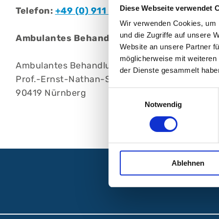
Diese Webseite verwendet 
Telefon:
+49 (0) 911 398-7840
Wir verwenden Cookies, um I
und die Zugriffe auf unsere 
Ambulantes BehandlungsCentrum Klinikum
Website an unsere Partner fü
möglicherweise mit weiteren
Ambulantes BehandlungsCentrum, Klinikum N
der Dienste gesammelt habe
Prof.-Ernst-Nathan-Str. 1
90419 Nürnberg
Einwilligungsauswahl
Notwendig
Ablehnen