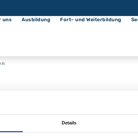
r uns
Ausbildung
Fort- und Weiterbildung
Se
en
am Campus Nord
Details