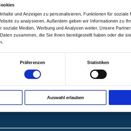
Cookies
nhalte und Anzeigen zu personalisieren, Funktionen für soziale
Website zu analysieren. Außerdem geben wir Informationen zu I
 Nürnberg, Campus Nord
r soziale Medien, Werbung und Analysen weiter. Unsere Partner
 Daten zusammen, die Sie ihnen bereitgestellt haben oder die s
ürnberg, Campus Nord
n.
Präferenzen
Statistiken
Auswahl erlauben
Folgen Sie uns: