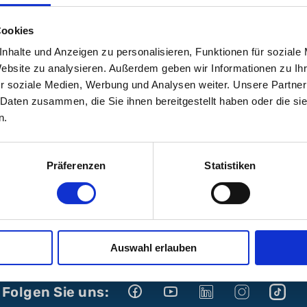
rg.de
Cookies
nhalte und Anzeigen zu personalisieren, Funktionen für soziale
Website zu analysieren. Außerdem geben wir Informationen zu I
r soziale Medien, Werbung und Analysen weiter. Unsere Partner
 Daten zusammen, die Sie ihnen bereitgestellt haben oder die s
n.
Präferenzen
Statistiken
Auswahl erlauben
Folgen Sie uns: