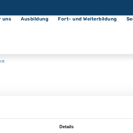
r uns
Ausbildung
Fort- und Weiterbildung
Se
en
 der Augenklinik
Details