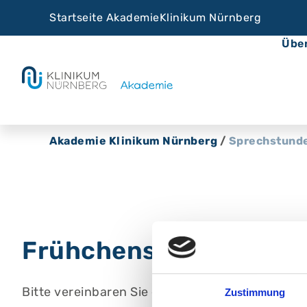
Startseite Akademie
Klinikum Nürnberg
Übe
Akademie Klinikum Nürnberg
/
Sprechstund
Frühchensprechstunde
Bitte vereinbaren Sie einen Termin.
Zustimmung