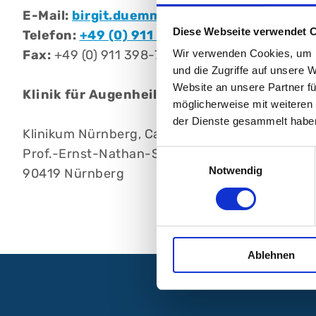
E-Mail:
birgit.duemmler@klinikum-nuernbe
Diese Webseite verwendet 
Telefon:
+49 (0) 911 398-2514
Fax:
+49 (0) 911 398-7653
Wir verwenden Cookies, um I
und die Zugriffe auf unsere 
Website an unsere Partner fü
Klinik für Augenheilkunde
möglicherweise mit weiteren
der Dienste gesammelt habe
Klinikum Nürnberg, Campus Nord
Prof.-Ernst-Nathan-Str. 1
Einwilligungsauswahl
Notwendig
90419 Nürnberg
Ablehnen