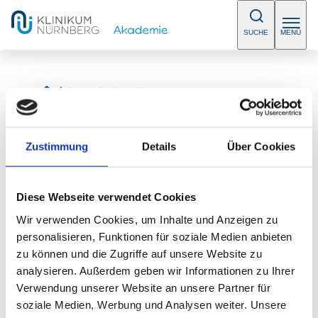
SUCHE
MENÜ
/
Sprechstunden
Zustimmung
Details
Über Cookies
Allergologiesprechstunde
Diese Webseite verwendet Cookies
Bitte vereinbaren Sie einen Termin.
Wir verwenden Cookies, um Inhalte und Anzeigen zu
personalisieren, Funktionen für soziale Medien anbieten
Telefon:
+49 (0) 911 398-7840
zu können und die Zugriffe auf unsere Website zu
analysieren. Außerdem geben wir Informationen zu Ihrer
Klinik für Hals-Nasen-Ohrenheilkunde
Verwendung unserer Website an unsere Partner für
soziale Medien, Werbung und Analysen weiter. Unsere
Klinikum Nürnberg, Campus Nord