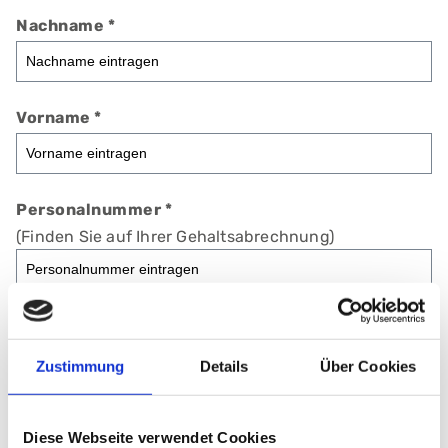
Nachname
*
Vorname
*
Personalnummer
*
(Finden Sie auf Ihrer Gehaltsabrechnung)
Ich bin mit dem heutigen Tage wieder gesund
*
Zustimmung
Details
Über Cookies
E-Mail Adresse
*
Diese Webseite verwendet Cookies