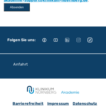
akademie-support@klinikum-nuernberg.de
.
Absenden
Folgen Sie uns:
Anfahrt
Barrierefreiheit
Impressum
Datenschutz