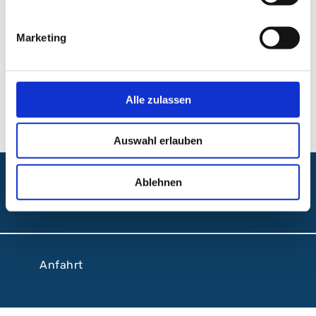
Pflege
Marketing
Klinikum Nürnberg, Campus Nord
Prof.-Ernst-Nathan-Str. 1
90419 Nürnberg
Alle zulassen
Auswahl erlauben
Ablehnen
Folgen Sie uns:
Anfahrt