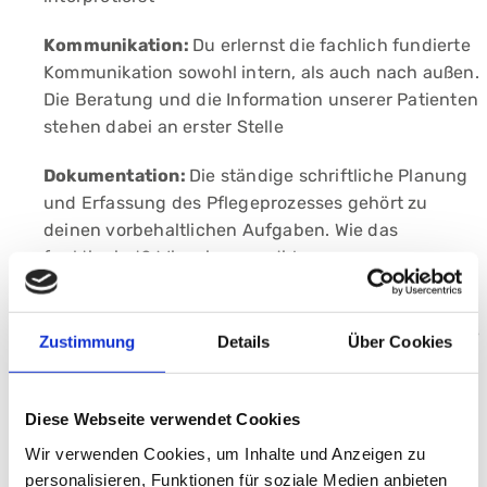
Kommunikation:
Du erlernst die fachlich fundierte
Kommunikation sowohl intern, als auch nach außen.
Die Beratung und die Information unserer Patienten
stehen dabei an erster Stelle
Dokumentation:
Die ständige schriftliche Planung
und Erfassung des Pflegeprozesses gehört zu
deinen vorbehaltlichen Aufgaben. Wie das
funktioniert? Wir zeigen es dir!
Arbeiten im interdisziplinären Team:
Du arbeitest
in einem Team u.a. von Ärzten und Therapeuten. Die
Zustimmung
Details
Über Cookies
Zusammenarbeit ist entscheidend für die
bestmögliche Versorgung der Patientinnen und
Patienten
Diese Webseite verwendet Cookies
Wir verwenden Cookies, um Inhalte und Anzeigen zu
personalisieren, Funktionen für soziale Medien anbieten