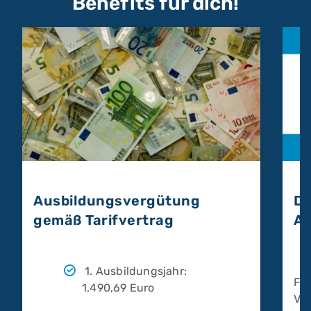
Benefits für dich!
Ausbildungsvergütung
De
gemäß Tarifvertrag
Au
1. Ausbildungsjahr:
Fah
1.490,69 Euro
Ver