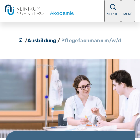
SUCHE
MENÜ
/
Ausbildung
/
Pflegefachmann m/w/d