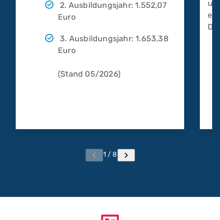
un
2. Ausbildungsjahr: 1.552,07
ein
Euro
Deu
3. Ausbildungsjahr: 1.653,38
Euro
(Stand 05/2026)
1 / 8